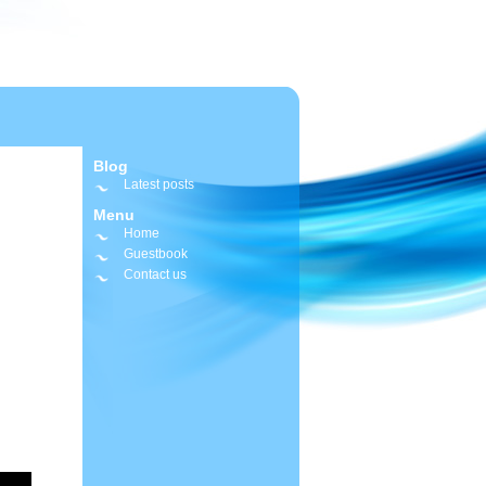
Blog
Latest posts
Menu
Home
Guestbook
Contact us