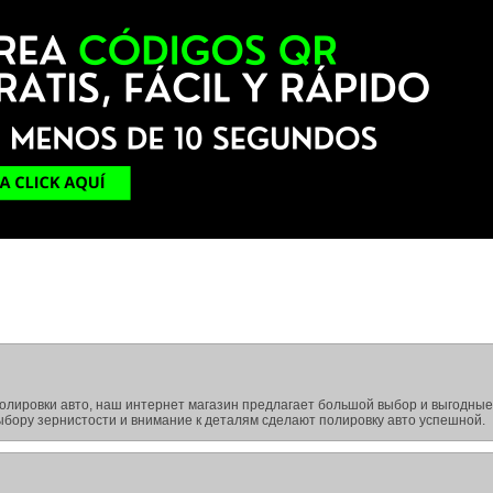
полировки авто, наш интернет магазин предлагает большой выбор и выгодные
бору зернистости и внимание к деталям сделают полировку авто успешной.